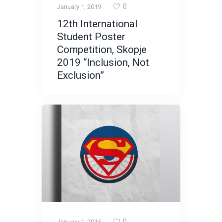
0
January 1, 2019
12th International
Student Poster
Competition, Skopje
2019 “Inclusion, Not
Exclusion”
0
January 1, 2015