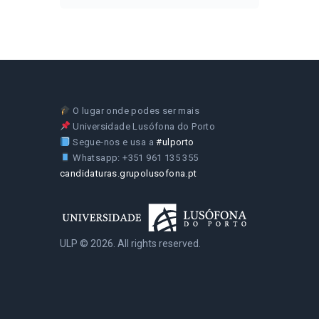
O lugar onde podes ser mais
Universidade Lusófona do Porto
Segue-nos e usa a
#ulporto
Whatsapp: +351 961 135 355
candidaturas.grupolusofona.pt
ULP © 2026. All rights reserved.