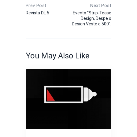
Prev Post
Next Post
Revista DL 5
Evento “Strip-Tease
Design, Despe o
Design Veste o 500”.
You May Also Like