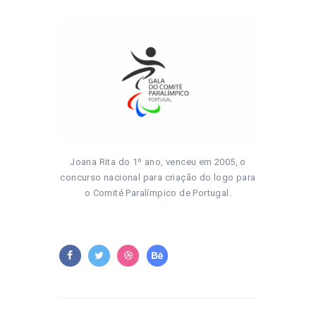
Joana Rita do 1º ano, venceu em 2005, o
concurso nacional para criação do logo para
o Comité Paralímpico de Portugal.
Post navigation