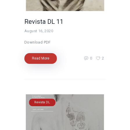
Revista DL 11
August 16, 2020
Download PDF
0
2
Read More
Revista DL