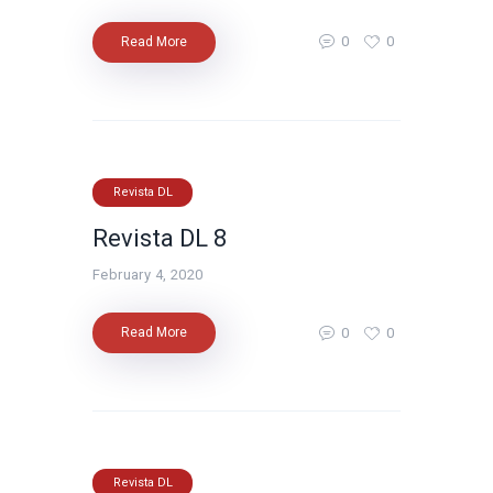
0
0
Read More
Revista DL
Revista DL 8
February 4, 2020
0
0
Read More
Revista DL