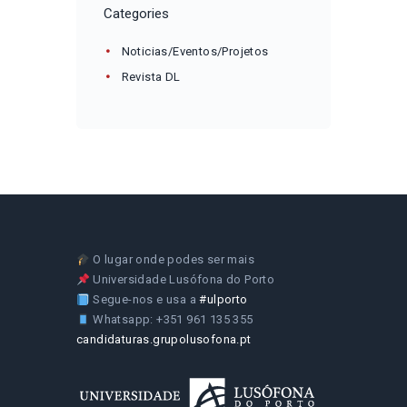
Categories
Noticias/Eventos/Projetos
Revista DL
O lugar onde podes ser mais
Universidade Lusófona do Porto
Segue-nos e usa a
#ulporto
Whatsapp: +351 961 135 355
candidaturas.grupolusofona.pt