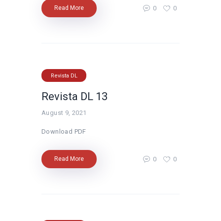
0
0
Read More
Revista DL
Revista DL 13
August 9, 2021
Download PDF
0
0
Read More