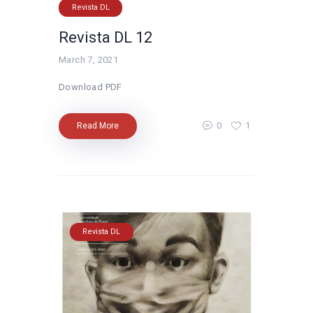
Revista DL
Revista DL 12
March 7, 2021
Download PDF
0
1
Read More
Revista DL