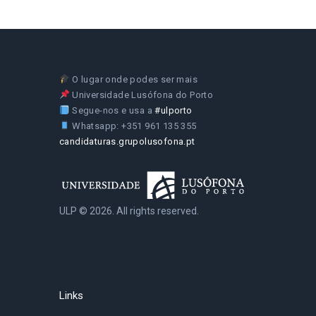
O lugar onde podes ser mais
Universidade Lusófona do Porto
Segue-nos e usa a
#ulporto
Whatsapp: +351 961 135 355
candidaturas.grupolusofona.pt
ULP © 2026. All rights reserved.
Links