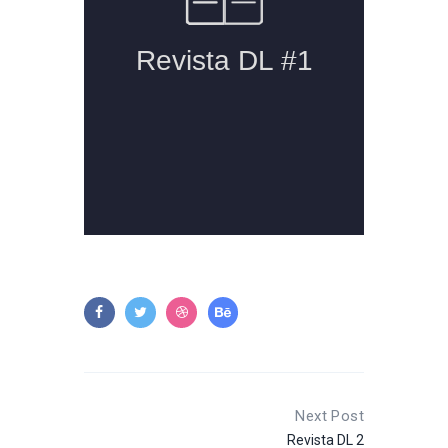
Post navigation
Next Post
Revista DL 2