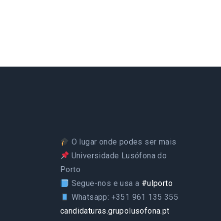
O lugar onde podes ser mais
Universidade Lusófona do
Porto
Segue-nos e usa a
#ulporto
Whatsapp: +351 961 135 355
candidaturas.grupolusofona.pt