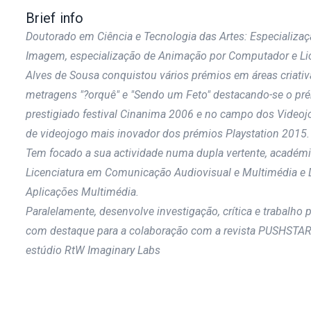
Brief info
Doutorado em Ciência e Tecnologia das Artes: Especializaç
Imagem, especialização de Animação por Computador e L
Alves de Sousa conquistou vários prémios em áreas criat
metragens "?orquê" e "Sendo um Feto" destacando-se o pr
prestigiado festival Cinanima 2006 e no campo dos Videoj
de videojogo mais inovador dos prémios Playstation 2015.
Tem focado a sua actividade numa dupla vertente, académic
Licenciatura em Comunicação Audiovisual e Multimédia e D
Aplicações Multimédia.
Paralelamente, desenvolve investigação, crítica e trabalho p
com destaque para a colaboração com a revista PUSHSTAR
estúdio RtW Imaginary Labs