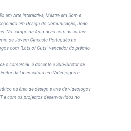
ão em Arte Interactiva, Mestre em Som e
icenciado em Design de Comunicação, João
ivas. No campo da Animação com as curtas-
émio de Jovem Cineasta Português no
ogos com "Lots of Guts" vencedor do prémio
a e comercial. é docente e Sub-Diretor da
iretor da Licenciatura em Videojogos e
rático na área de design e arte de videojogos,
T e com os projectos desenvolvidos no