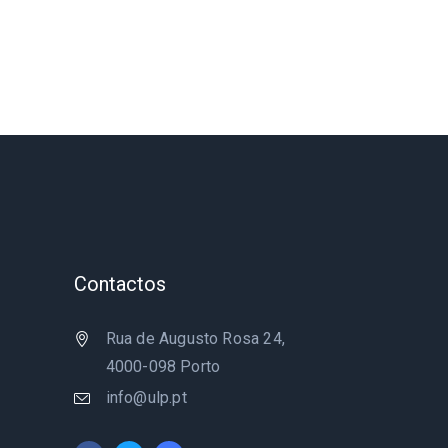
Contactos
Rua de Augusto Rosa 24,
4000-098 Porto
info@ulp.pt